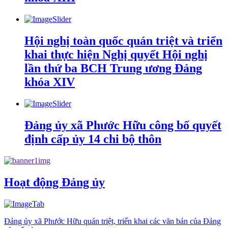
Hội nghị toàn quốc quán triệt và triển
khai thực hiện Nghị quyết Hội nghị
lần thứ ba BCH Trung ương Đảng
khóa XIV
Đảng ủy xã Phước Hữu công bố quyết
định cấp ủy 14 chi bộ thôn
Hoạt động Đảng ủy
Đảng ủy xã Phước Hữu quán triệt, triển khai các văn bản của Đảng