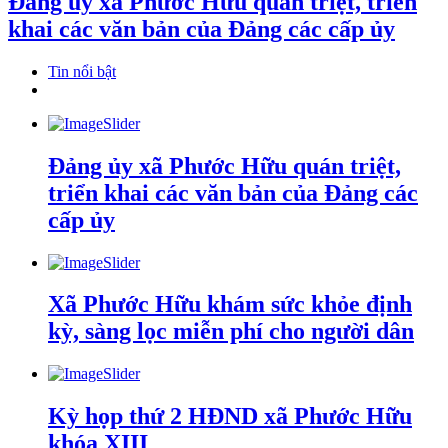
Đảng ủy xã Phước Hữu quán triệt, triển
khai các văn bản của Đảng các cấp ủy
Tin nổi bật
Đảng ủy xã Phước Hữu quán triệt,
triển khai các văn bản của Đảng các
cấp ủy
Xã Phước Hữu khám sức khỏe định
kỳ, sàng lọc miễn phí cho người dân
Kỳ họp thứ 2 HĐND xã Phước Hữu
khóa XIII