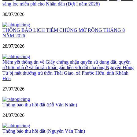
sàng lọc miễn phí cho Nhân dân (Đợt I năm 2026)
30/07/2026
THÔNG BÁO LỊCH TIÊM CHỦNG MỞ RỘNG THÁNG 8
NĂM 2026
28/07/2026
Niêm yết thông tin về Giấy chứng nhận quyền sử dụng đất, quyền
sở hữu nhà ở và tài sản khác gắn liền với đất của ông Nguyễn Hồng
Tứ bị mất thường trú thôn Thái Giao, xã Phước Hữu, tỉnh Khánh
Hòa
27/07/2026
Thông báo thu hồi đất (Đỗ Văn Nhân)
24/07/2026
Thông báo thu hồi đất (Nguyễn Văn Thìn)