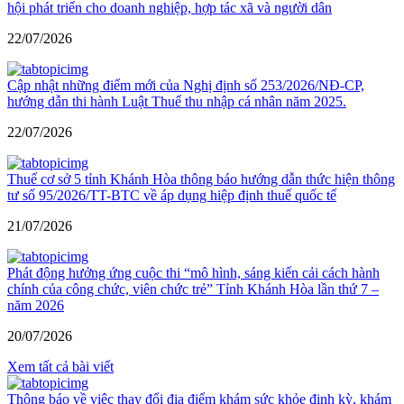
hội phát triển cho doanh nghiệp, hợp tác xã và người dân
22/07/2026
Cập nhật những điểm mới của Nghị định số 253/2026/NĐ-CP,
hướng dẫn thi hành Luật Thuế thu nhập cá nhân năm 2025.
22/07/2026
Thuế cơ sở 5 tỉnh Khánh Hòa thông báo hướng dẫn thức hiện thông
tư số 95/2026/TT-BTC về áp dụng hiệp định thuế quốc tế
21/07/2026
Phát động hưởng ứng cuộc thi “mô hình, sáng kiến cải cách hành
chính của công chức, viên chức trẻ” Tỉnh Khánh Hòa lần thứ 7 –
năm 2026
20/07/2026
Xem tất cả bài viết
Thông báo về việc thay đổi địa điểm khám sức khỏe định kỳ, khám