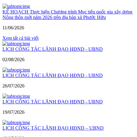
KẾ HOẠCH Thực hiện Chương trình Mục tiêu quốc gia xây dựng
Nông thôn mới năm 2026 trên địa bàn xã Phước Hữu
11/06/2026
Xem tất cả bài viết
LỊCH CÔNG TÁC LÃNH ĐẠO HĐND - UBND
02/08/2026
LỊCH CÔNG TÁC LÃNH ĐẠO HĐND - UBND
26/07/2026
LỊCH CÔNG TÁC LÃNH ĐẠO HĐND - UBND
19/07/2026
LỊCH CÔNG TÁC LÃNH ĐẠO HĐND – UBND