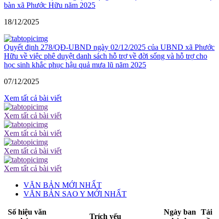
bàn xã Phước Hữu năm 2025
18/12/2025
Quyết định 278/QĐ-UBND ngày 02/12/2025 của UBND xã Phước
Hữu về việc phê duyệt danh sách hỗ trợ về đời sống và hỗ trợ cho
học sinh khắc phục hậu quả mưa lũ năm 2025
07/12/2025
Xem tất cả bài viết
Xem tất cả bài viết
Xem tất cả bài viết
Xem tất cả bài viết
Xem tất cả bài viết
VĂN BẢN MỚI NHẤT
VĂN BẢN SAO Y MỚI NHẤT
Số hiệu văn
Ngày ban
Tải
Trích yếu